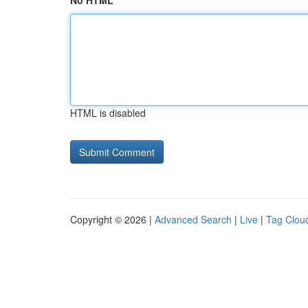
No HTML
HTML is disabled
Copyright © 2026 |
Advanced Search
|
Live
|
Tag Clou